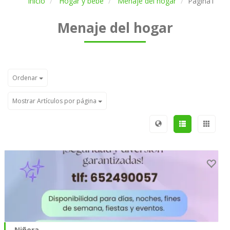
Inicio
Hogar y bebé
Menaje del hogar
Página1
Menaje del hogar
Ordenar
Mostrar Artículos por página
Niñera