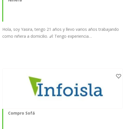
Hola, soy Yasira, tengo 21 años y llevo varios años trabajando
como niñera a domicilio. 👶 Tengo experiencia…
Compro Sofá