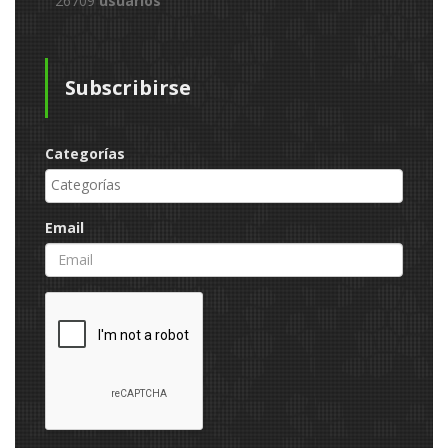
26709
usuarios
Subscribirse
Categorías
Email