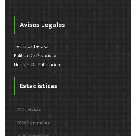
Avisos Legales
Términos De Uso
Política De Privacidad
Normas De Publicación
Estadísticas
2227
vistas
28862
anuncios