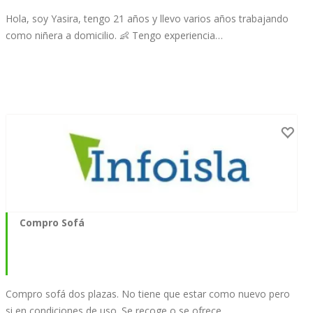
Hola, soy Yasira, tengo 21 años y llevo varios años trabajando
como niñera a domicilio. 👶 Tengo experiencia…
Compro Sofá
Compro sofá dos plazas. No tiene que estar como nuevo pero
si en condiciones de uso. Se recoge o se ofrece…