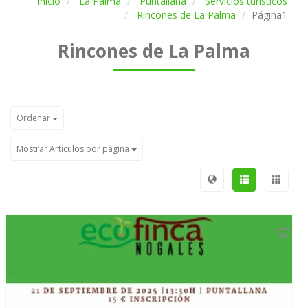
Inicio
La Palma
Puntallana
Servicios turísticos
Rincones de La Palma
Página1
Rincones de La Palma
Ordenar
Mostrar Artículos por página