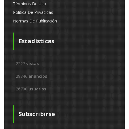
Términos De Uso
Política De Privacidad
Normas De Publicación
Estadísticas
2227
vistas
28846
anuncios
26700
usuarios
Subscribirse