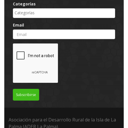
Categorías
Email
Subscribirse
Asociación para el Desarrollo Rural de la Isla de La
Palma (ADER La Palma).