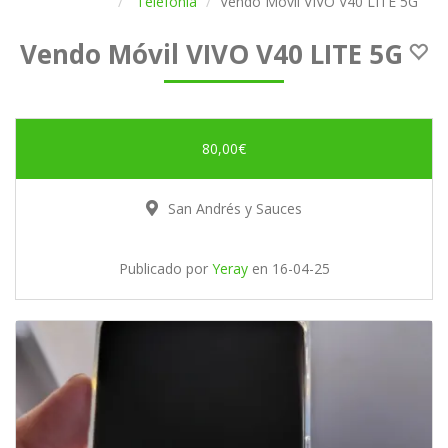
Telefonía
Vendo Móvil VIVO V40 LITE 5G
Vendo Móvil VIVO V40 LITE 5G
80,00€
San Andrés y Sauces
Publicado por
Yeray
en
16-04-25