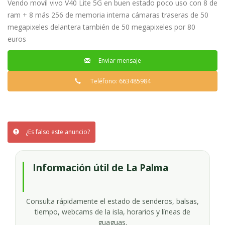
Vendo movil vivo V40 Lite 5G en buen estado poco uso con 8 de
ram + 8 más 256 de memoria interna cámaras traseras de 50
megapixeles delantera también de 50 megapixeles por 80
euros
Enviar mensaje
Teléfono: 663485984
¿Es falso este anuncio?
Información útil de La Palma
Consulta rápidamente el estado de senderos, balsas,
tiempo, webcams de la isla, horarios y líneas de
guaguas.