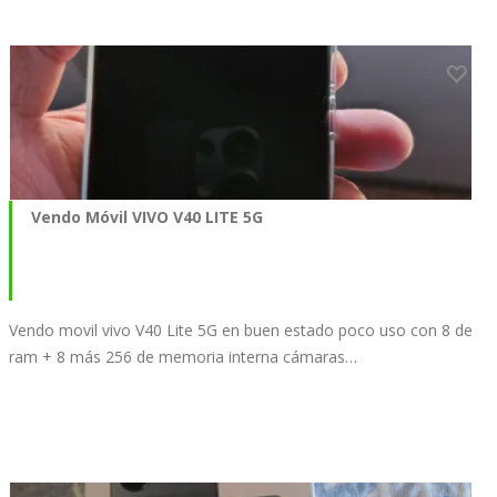
Vendo Móvil VIVO V40 LITE 5G
Vendo movil vivo V40 Lite 5G en buen estado poco uso con 8 de
ram + 8 más 256 de memoria interna cámaras…