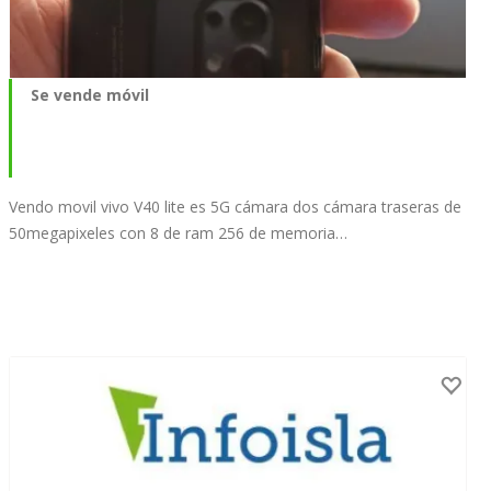
Se vende móvil
Vendo movil vivo V40 lite es 5G cámara dos cámara traseras de
50megapixeles con 8 de ram 256 de memoria…