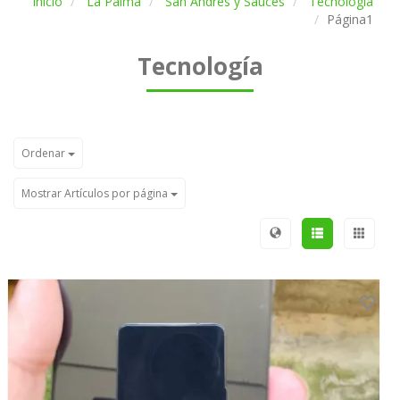
Inicio
La Palma
San Andrés y Sauces
Tecnología
Página1
Tecnología
Ordenar
Mostrar Artículos por página