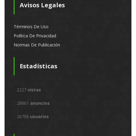
Avisos Legales
Términos De Uso
Política De Privacidad
Normas De Publicación
Estadísticas
2227
vistas
28861
anuncios
26706
usuarios