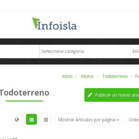
Inicio
Motor
Todoterreno
P
Todoterreno
Publicar un nuevo anu
Mostrar Artículos por página
Orde