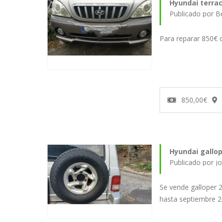
Hyundai terra
Publicado por B
Para reparar 850€ 
850,00€
Hyundai gallo
Publicado por j
Se vende galloper 2.
hasta septiembre 2