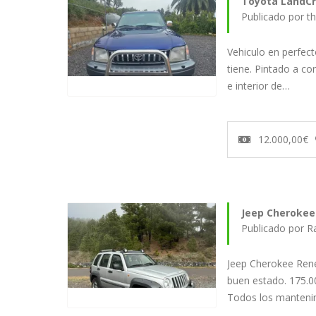
Toyota LandCr
Publicado por th
Vehiculo en perfec
tiene. Pintado a co
e interior de…
12.000,00€
Jeep Cherokee
Publicado por R
Jeep Cherokee Ren
buen estado. 175.0
Todos los manten