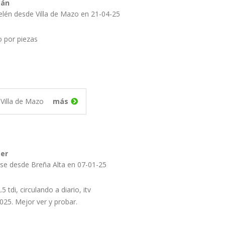
cán
elén desde Villa de Mazo en 21-04-25
o por piezas
Villa de Mazo
más
per
ose desde Breña Alta en 07-01-25
5 tdi, circulando a diario, itv
025. Mejor ver y probar.