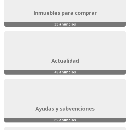
inmuebles para comprar
35 anuncios
actualidad
48 anuncios
ayudas y subvenciones
69 anuncios