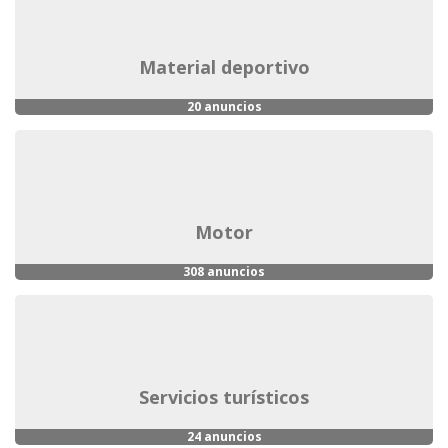
material deportivo
20 anuncios
motor
308 anuncios
servicios turísticos
24 anuncios