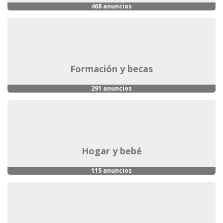
468 anuncios
formación y becas
291 anuncios
hogar y bebé
115 anuncios