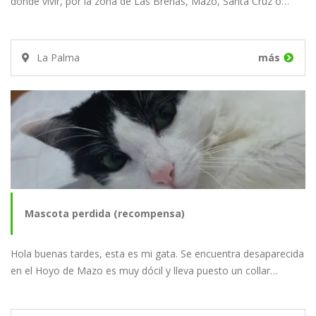
donde vivir, por la zona de Las Breñas, Mazo, Santa Cruz o…
La Palma
más
Mascota perdida (recompensa)
Hola buenas tardes, esta es mi gata. Se encuentra desaparecida
en el Hoyo de Mazo es muy dócil y lleva puesto un collar…