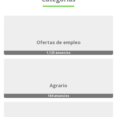
ofertas de empleo
1,125 anuncios
agrario
164 anuncios