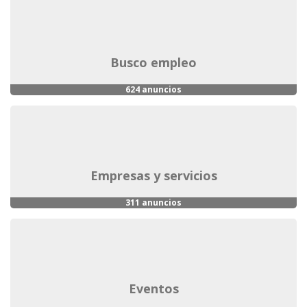
busco empleo
624 anuncios
empresas y servicios
311 anuncios
eventos