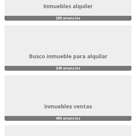
inmuebles alquiler
280 anuncios
busco inmueble para alquilar
349 anuncios
inmuebles ventas
490 anuncios