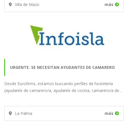
Villa de Mazo
más
URGENTE. SE NECESITAN AYUDANTES DE CAMARERO
Desde Eurofirms, estamos buscando perfiles de hostelería
PARA UN HOTEL EN…
(ayudante de camarero/a, ayudante de cocina, camarero/a de…
La Palma
más