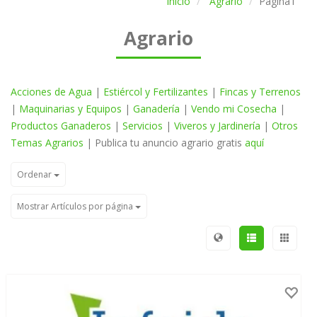
Inicio
Agrario
Página1
Agrario
Acciones de Agua
|
Estiércol y Fertilizantes
|
Fincas y Terrenos
|
Maquinarias y Equipos
|
Ganadería
|
Vendo mi Cosecha
|
Productos Ganaderos
|
Servicios
|
Viveros y Jardinería
|
Otros
Temas Agrarios
| Publica tu anuncio agrario gratis
aquí
Ordenar
Mostrar Artículos por página