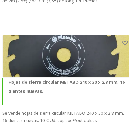
de 2m (2,5€) y de 3 m (3,5€) de longitud. Precios…
Hojas de sierra circular METABO 240 x 30 x 2,8 mm, 16
dientes nuevas.
Se vende hojas de sierra circular METABO 240 x 30 x 2,8 mm,
16 dientes nuevas. 10 € Ud.
eppispc@outlook.es