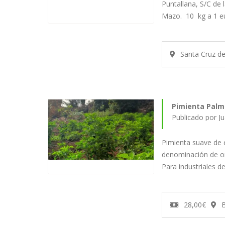
Puntallana, S/C de 
Mazo. 10 kg a 1 e
Santa Cruz d
Pimienta Palm
Publicado por J
Pimienta suave de 
denominación de or
Para industriales 
28,00€
B