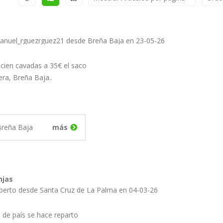
anuel_rguezrguez21 desde Breña Baja en 23-05-26
cien cavadas a 35€ el saco
ra, Breña Baja..
Breña Baja
más
njas
lberto desde Santa Cruz de La Palma en 04-03-26
 de país se hace reparto