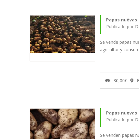
Papas nuévas
Publicado por D
Se vende papas nue
agricultor y consu
30,00€
E
Papas nuevas
Publicado por D
Se venden papas nu