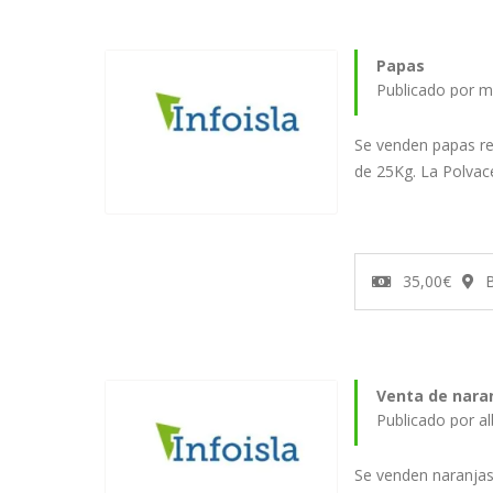
Papas
Publicado por m
Se venden papas re
de 25Kg. La Polvace
35,00€
Venta de nara
Publicado por a
Se venden naranjas