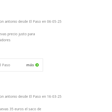
on antonio desde El Paso en 06-05-25
vas precio justo para
midores
l Paso
más
on antonio desde El Paso en 16-03-25
evas 35 euros el saco de