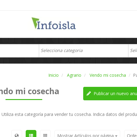
Inicio
Agrario
Vendo mi cosecha
P
ndo mi cosecha
Publicar un nuevo anu
Utiliza esta categoría para vender tu cosecha. Indica datos del produ
Mostrar Artículos por página
Orde