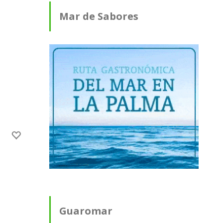
Mar de Sabores
Guaromar