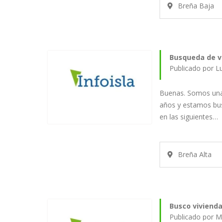
Breña Baja
Busqueda de v
Publicado por L
Buenas. Somos una
años y estamos bus
en las siguientes…
Breña Alta
Busco vivienda
Publicado por M