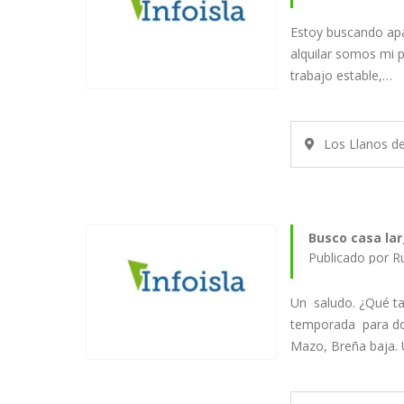
Estoy buscando ap
alquilar somos mi 
trabajo estable,…
Los Llanos d
Busc
Publicado por R
Un saludo. ¿Qué ta
temporada para dos
Mazo, Breña baja.