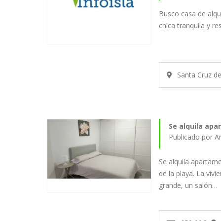
Busco casa de alqu
chica tranquila y r
Santa Cruz d
Se alquila apa
Publicado por A
Se alquila apartam
de la playa. La viv
grande, un salón…