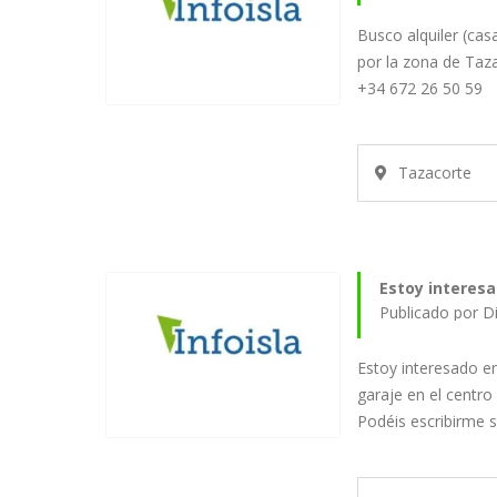
Busco alquiler (cas
por la zona de Taz
+34 672 26 50 59
Tazacorte
Estoy interesa
Publicado por D
Estoy interesado en
garaje en el centro
Podéis escribirme 