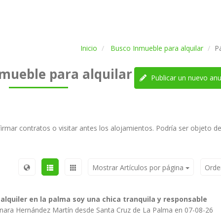
Inicio
Busco Inmueble para alquilar
P
mueble para alquilar
Publicar un nuevo anu
irmar contratos o visitar antes los alojamientos. Podría ser objeto d
Mostrar Artículos por página
Orde
alquiler en la palma soy una chica tranquila y responsable
inara Hernández Martín desde Santa Cruz de La Palma en 07-08-26