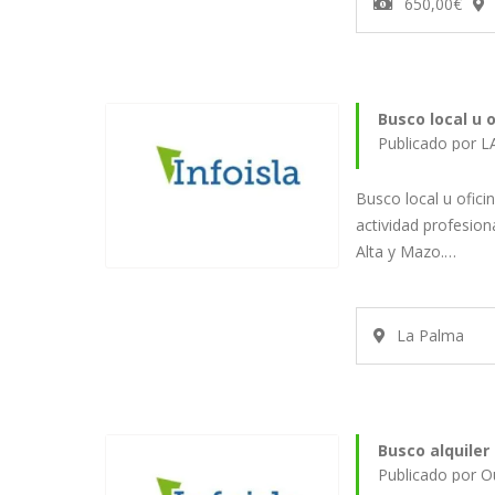
650,00€
Busco local u o
Publicado por 
Busco local u ofici
actividad profesion
Alta y Mazo.…
La Palma
Busco alquiler
Publicado por 