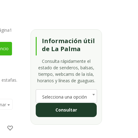
ágina1
Información útil
de La Palma
ncio
Consulta rápidamente el
estado de senderos, balsas,
tiempo, webcams de la isla,
e estafas.
horarios y líneas de guaguas.
Selecciona una opción
nar
Consultar