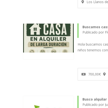
Los Llanos d
Buscamos cas
Publicado por F
Hola buscamos cas
niños tenemos cont
700,00€
Busco alquila
Publicado por J