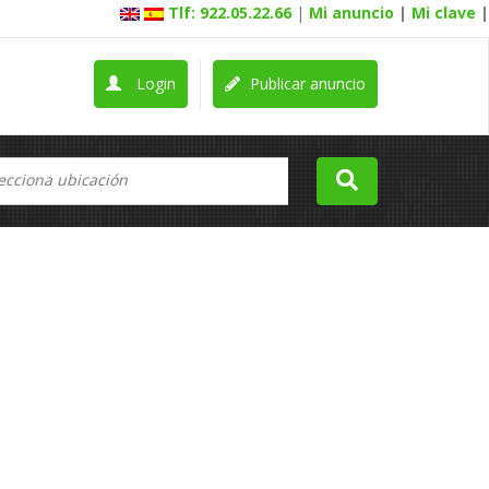
Tlf: 922.05.22.66
|
Mi anuncio
|
Mi clave
|
Login
Publicar anuncio