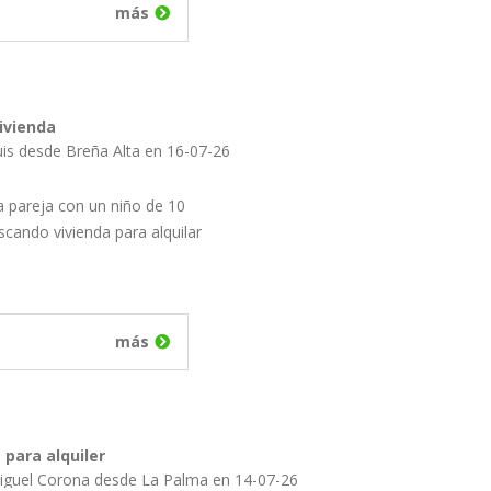
más
ivienda
uis desde Breña Alta en 16-07-26
 pareja con un niño de 10
cando vivienda para alquilar
más
 para alquiler
iguel Corona desde La Palma en 14-07-26