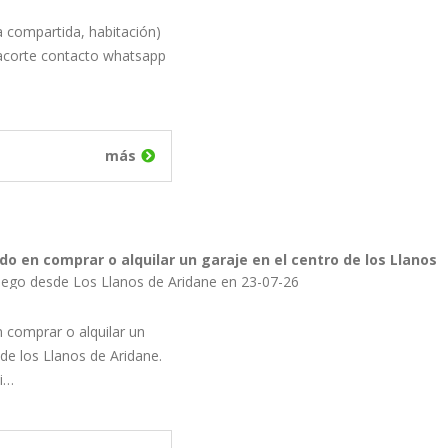
a compartida, habitación)
acorte contacto whatsapp
más
do en comprar o alquilar un garaje en el centro de los Llanos
iego desde Los Llanos de Aridane en 23-07-26
 comprar o alquilar un
 de los Llanos de Aridane.
si…