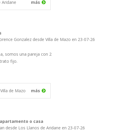
e Aridane
más
s
lorence Gonzalez desde Villa de Mazo en 23-07-26
a, somos una pareja con 2
rato fijo.
Villa de Mazo
más
r apartamento o casa
uan desde Los Llanos de Aridane en 23-07-26