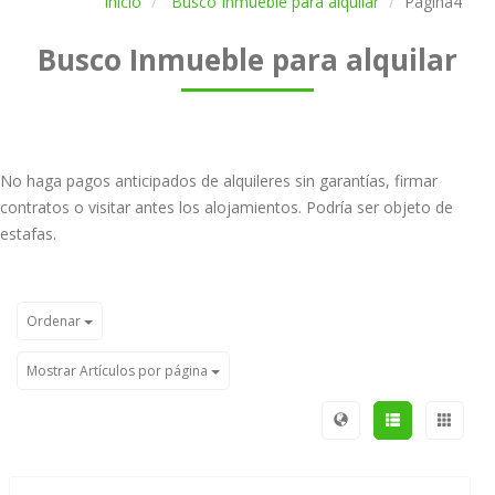
Inicio
Busco Inmueble para alquilar
Página4
Busco Inmueble para alquilar
No haga pagos anticipados de alquileres sin garantías, firmar
contratos o visitar antes los alojamientos. Podría ser objeto de
estafas.
Ordenar
Mostrar Artículos por página