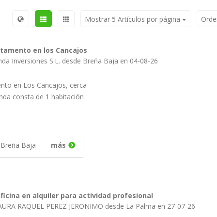
Mostrar 5 Artículos por página
Orde
rtamento en los Cancajos
nda Inversiones S.L. desde Breña Baja en 04-08-26
ento en Los Cancajos, cerca
ienda consta de 1 habitación
Breña Baja
más
ficina en alquiler para actividad profesional
LAURA RAQUEL PÉREZ JERÓNIMO desde La Palma en 27-07-26