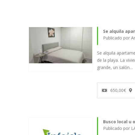
Se alquila apa
Publicado por A
Se alquila apartam
de la playa. La viv
grande, un salón…
650,00€
Busco local u o
Publicado por 