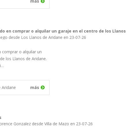
más
do en comprar o alquilar un garaje en el centro de los Llanos
iego desde Los Llanos de Aridane en 23-07-26
 comprar o alquilar un
 de los Llanos de Aridane.
si…
e Aridane
más
s
lorence Gonzalez desde Villa de Mazo en 23-07-26