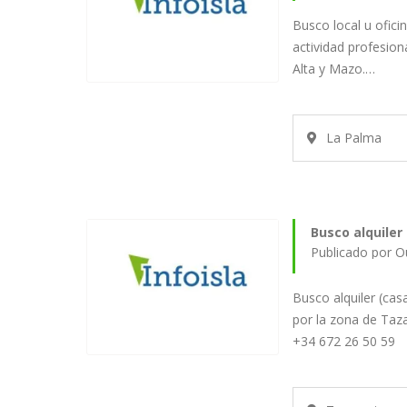
Busco local u ofici
actividad profesion
Alta y Mazo.…
La Palma
Busco alquiler
Publicado por 
Busco alquiler (cas
por la zona de Taz
+34 672 26 50 59