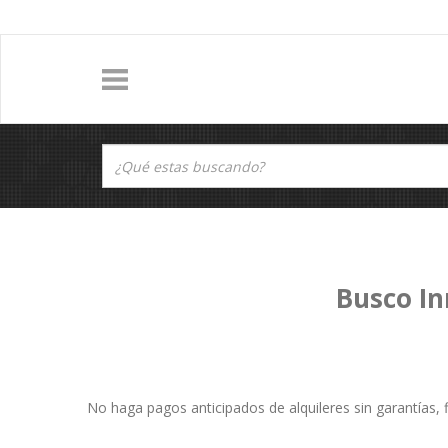
Busco In
No haga pagos anticipados de alquileres sin garantías, f