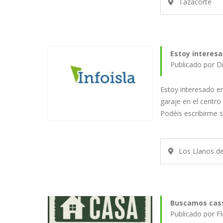
Tazacorte
Estoy interesa
Publicado por D
Estoy interesado en
garaje en el centro
Podéis escribirme 
Los Llanos d
Buscamos cas
Publicado por F