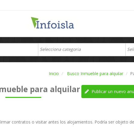
Inicio
Busco Inmueble para alquilar
P
mueble para alquilar
Publicar un nuevo anu
irmar contratos o visitar antes los alojamientos. Podría ser objeto d