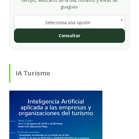
tiempo, webcams de la isla, horarios y líneas de
guaguas.
Selecciona una opción
Consultar
IA Turismo