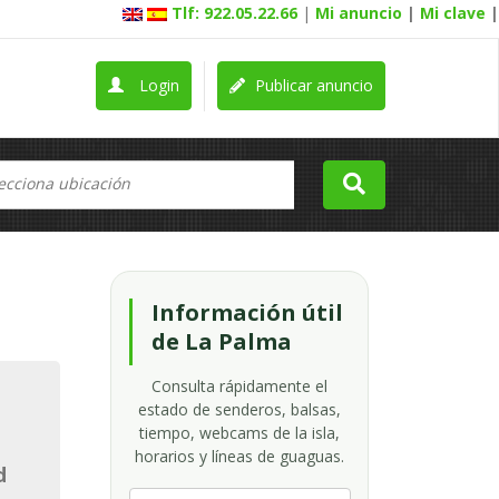
Tlf: 922.05.22.66
|
Mi anuncio
|
Mi clave
|
Login
Publicar anuncio
Información útil
de La Palma
Consulta rápidamente el
estado de senderos, balsas,
tiempo, webcams de la isla,
horarios y líneas de guaguas.
d