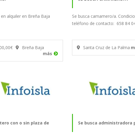
 en alquiler en Breña Baja
Se busca camamero/a. Condicio
teléfono de contacto: 658 84 0
00,00€
Breña Baja
Santa Cruz de La Palma
m
más
tero con o sin plaza de
Se busca administradora 