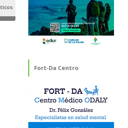
sticos
Fort-Da Centro
Médico ODALY