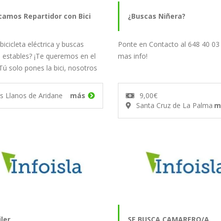
camos Repartidor con Bici
¿Buscas Niñera?
bicicleta eléctrica y buscas
Ponte en Contacto al 648 40 03
trica propia!
s estables? ¡Te queremos en el
mas info!
Tú solo pones la bici, nosotros
s Llanos de Aridane
más
9,00€
Santa Cruz de La Palma
m
iler
SE BUSCA CAMARERO/A