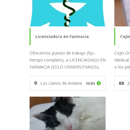
Licenciado/a en Farmacia
Coji
Ofrecemos puesto de trabajo (fijo -
Cojin O
tiempo completo), a LICENCIADA(O) EN
Medical
FARMACIA (SOLO UNIVERSITARIOS),
o los pi
para…
Nuevo
Los Llanos de Aridane
más
2