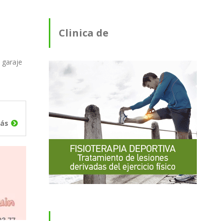
Clinica de
Fisioterapia
e garaje
ás