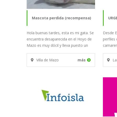
Mascota perdida (recompensa)
URGE
Hola buenas tardes, esta es mi gata. Se
Desde E
AYU
encuentra desaparecida en el Hoyo de
perfiles
Mazo es muy dócil y lleva puesto un
camarer
UN 
collar…
camarer
Villa de Mazo
más
La