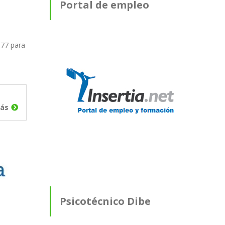
Portal de empleo
 77 para
ás
Psicotécnico Dibe