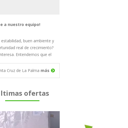
e a nuestro equipo!
 estabilidad, buen ambiente y
camos CAMARERO/A
rtunidad real de crecimiento?
interesa. Entendemos que el
es…
nta Cruz de La Palma
más
ltimas ofertas