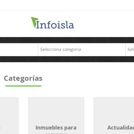
Categorías
o
inmuebles para
actualida