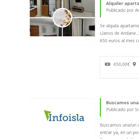
Alquiler apar
Se alquila apartam
Llanos de Aridane. 
650 euros al mes 
650,00€
Buscamos una
Buscamos una/un c
entrar ya, en un pi