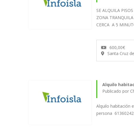
SE ALQUILA PISOS
ZONA TRANQUILA
CERCA A 5 MINU
600,00€
Santa Cruz d
Alquilo habita
Alquilo habitación 
persona 613602426