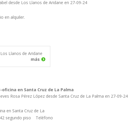
sabel desde Los Llanos de Aridane en 27-09-24
 en alquiler.
Los Llanos de Aridane
más
al-oficina en Santa Cruz de La Palma
ieves Rosa Pérez López desde Santa Cruz de La Palma en 27-09-24
inina en Santa Cruz de La
y 42 segundo piso Teléfono