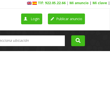
Tlf: 922.05.22.66
|
Mi anuncio
|
Mi clave
|
Login
Publicar anuncio