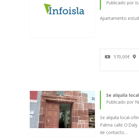
Publicado por I
Apartamento estudio
570,00€
Se alquila loc
Publicado por N
Se alquila local-of
Palma calle O'Dal
de contacto…