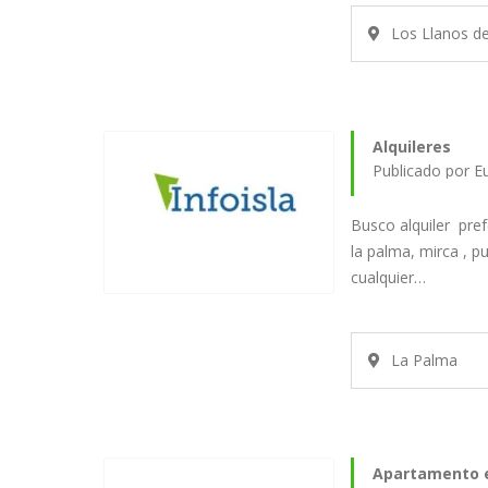
Los Llanos d
Alquileres
Busco alquiler pre
la palma, mirca , pu
cualquier…
La Palma
Apartamento e