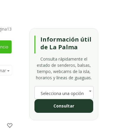
gina13
Información útil
de La Palma
ncio
Consulta rápidamente el
estado de senderos, balsas,
nar
tiempo, webcams de la isla,
horarios y líneas de guaguas.
Selecciona una opción
Consultar