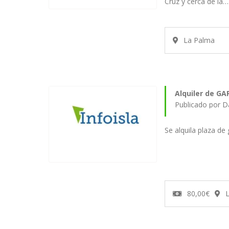
Cruz y cerca de la…
La Palma
Alquiler de GA
Publicado por 
Se alquila plaza de
80,00€