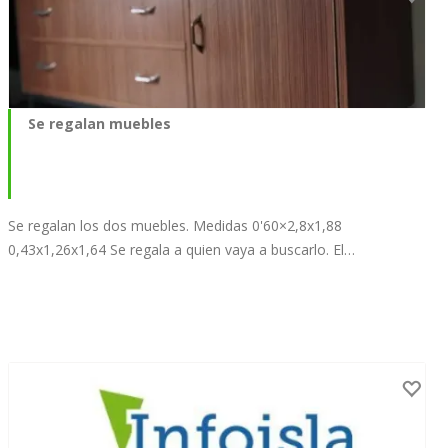
Se regalan muebles
Se regalan los dos muebles. Medidas 0'60×2,8x1,88
0,43x1,26x1,64 Se regala a quien vaya a buscarlo. El…