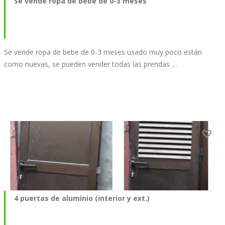
Se vende ropa de bebe de 0-3 meses
Se vende ropa de bebe de 0-3 meses usado muy poco están
como nuevas, se pueden vender todas las prendas …
4 puertas de aluminio (interior y ext.)