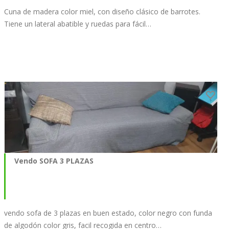
Cuna de madera color miel, con diseño clásico de barrotes.
Tiene un lateral abatible y ruedas para fácil…
Vendo SOFA 3 PLAZAS
vendo sofa de 3 plazas en buen estado, color negro con funda
de algodón color gris, facil recogida en centro…