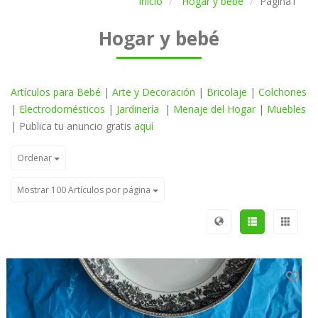
Inicio
Hogar y bebé
Página1
Hogar y bebé
Artículos para Bebé
|
Arte y Decoración
|
Bricolaje
|
Colchones
|
Electrodomésticos
|
Jardinería
|
Menaje del Hogar
|
Muebles
| Publica tu anuncio gratis
aquí
Ordenar
Mostrar 100 Artículos por página