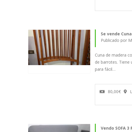
Se vende Cuna
Publicado por M
Cuna de madera col
de barrotes. Tiene u
para fácil…
80,00€
L
Vendo SOFA 3 