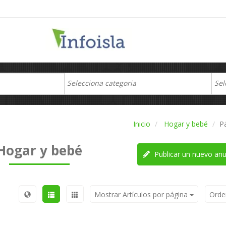
Inicio
Hogar y bebé
P
Hogar y bebé
Publicar un nuevo anu
Mostrar Artículos por página
Orde