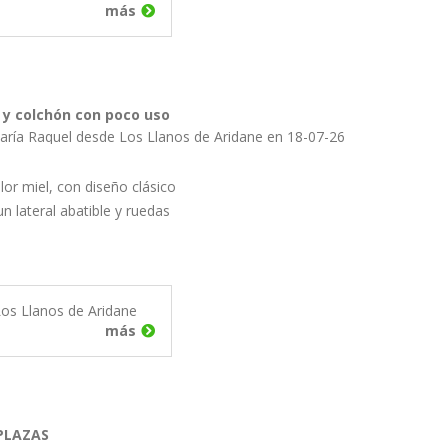
más
 y colchón con poco uso
aría Raquel desde Los Llanos de Aridane en 18-07-26
or miel, con diseño clásico
n lateral abatible y ruedas
os Llanos de Aridane
más
PLAZAS