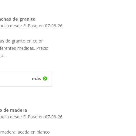
nchas de granito
oelia desde El Paso en 07-08-26
as de granito en color
iferentes medidas. Precio
cto…
más
o de madera
oelia desde El Paso en 07-08-26
 madera lacada en blanco