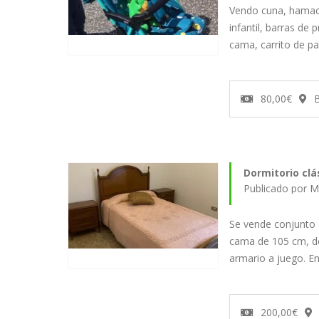
Vendo cuna, hamac
infantil, barras de 
cama, carrito de p
80,00€
B
Dormitorio cl
Publicado por M
Se vende conjunto d
cama de 105 cm, d
armario a juego. E
200,00€