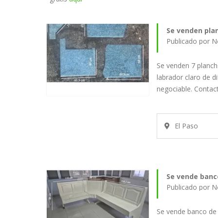
Se venden pla
Publicado por N
Se venden 7 planch
labrador claro de d
negociable. Conta
El Paso
Se vende banc
Publicado por N
Se vende banco de