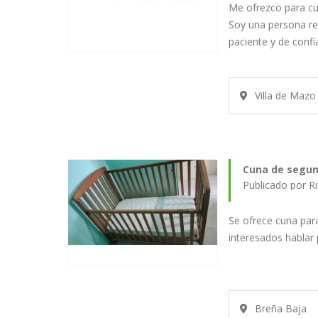
Me ofrezco para cu
Soy una persona re
paciente y de conf
Villa de Mazo
Cuna de segu
Publicado por R
Se ofrece cuna par
interesados hablar
Breña Baja