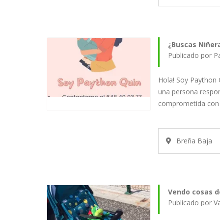
¿Buscas Niñer
Publicado por P
Hola! Soy Paython 
una persona respon
comprometida con 
Breña Baja
Vendo cosas d
Publicado por V