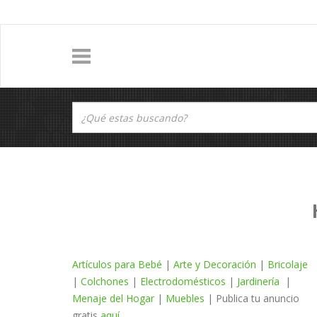
Artículos para Bebé
|
Arte y Decoración
|
Bricolaje
|
Colchones
|
Electrodomésticos
|
Jardinería
|
Menaje del Hogar
|
Muebles
| Publica tu anuncio
gratis
aquí