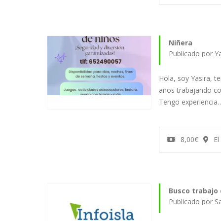
Niñera
Hola, soy Yasira, t
años trabajando co
Tengo experiencia
8,00€
El
Busco trabajo 
Publicado por S