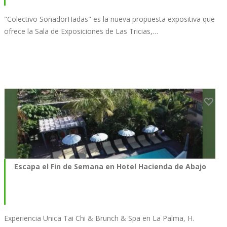
"Colectivo SoñadorHadas" es la nueva propuesta expositiva que
ofrece la Sala de Exposiciones de Las Tricias,…
Escapa el Fin de Semana en Hotel Hacienda de Abajo
Experiencia Unica Tai Chi & Brunch & Spa en La Palma, H.