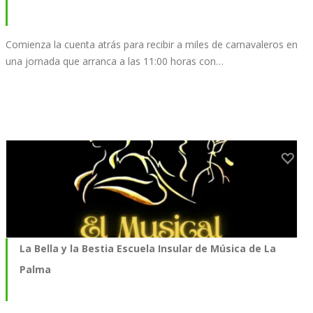
Comienza la cuenta atrás para recibir a miles de carnavaleros en
una jornada que arranca a las 11:00 horas con…
La Bella y la Bestia Escuela Insular de Música de La
Palma