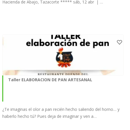
Hacienda de Abajo, Tazacorte ***** sáb, 12 abr | …
Taller ELABORACION DE PAN ARTESANAL
¿Te imaginas el olor a pan recién hecho saliendo del horno… y
haberlo hecho tú? Pues deja de imaginar y ven a…