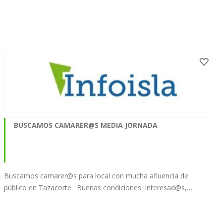
BUSCAMOS CAMARER@S MEDIA JORNADA
Buscamos camarer@s para local con mucha afluencia de
público en Tazacorte. Buenas condiciones. Interesad@s,…