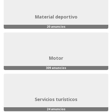
material deportivo
20 anuncios
motor
309 anuncios
servicios turísticos
24 anuncios