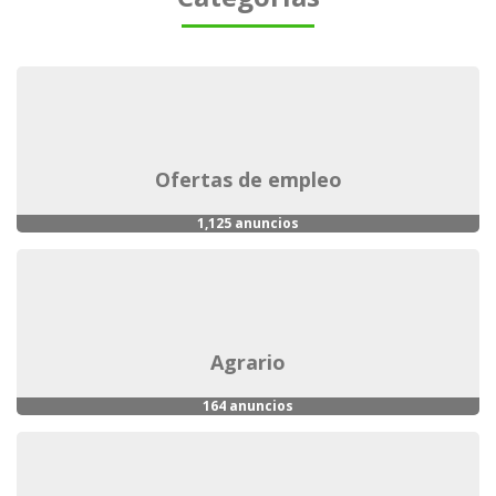
ofertas de empleo
1,125 anuncios
agrario
164 anuncios