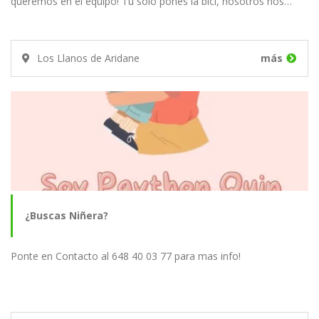
queremos en el equipo! Tú solo pones la bici, nosotros nos…
Los Llanos de Aridane
más
¿Buscas Niñera?
Ponte en Contacto al 648 40 03 77 para mas info!