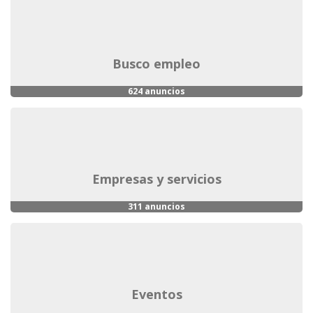
busco empleo
624 anuncios
empresas y servicios
311 anuncios
eventos