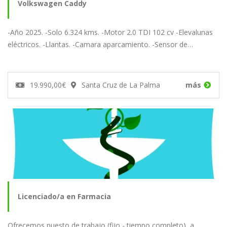
Volkswagen Caddy
-Año 2025. -Solo 6.324 kms. -Motor 2.0 TDI 102 cv -Elevalunas
eléctricos. -Llantas. -Camara aparcamiento. -Sensor de…
19.990,00€
Santa Cruz de La Palma
más
Licenciado/a en Farmacia
Ofrecemos puesto de trabajo (fijo - tiempo completo), a