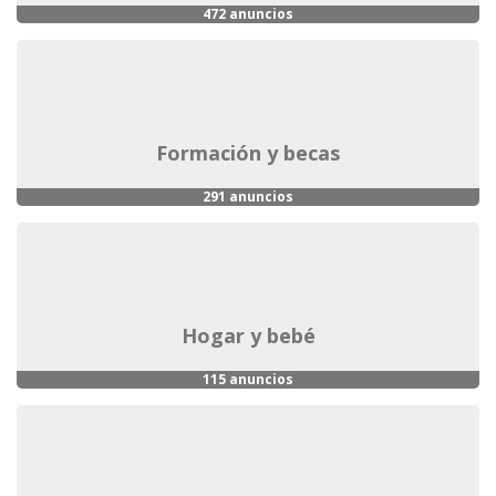
472 anuncios
formación y becas
291 anuncios
hogar y bebé
115 anuncios