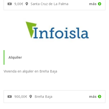
9,00€
Santa Cruz de La Palma
más
Alquiler
Vivienda en alquiler en Breña Baja
900,00€
Breña Baja
más