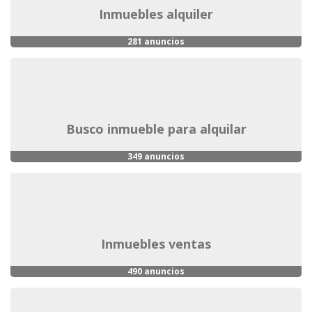
inmuebles alquiler
281 anuncios
busco inmueble para alquilar
349 anuncios
inmuebles ventas
490 anuncios