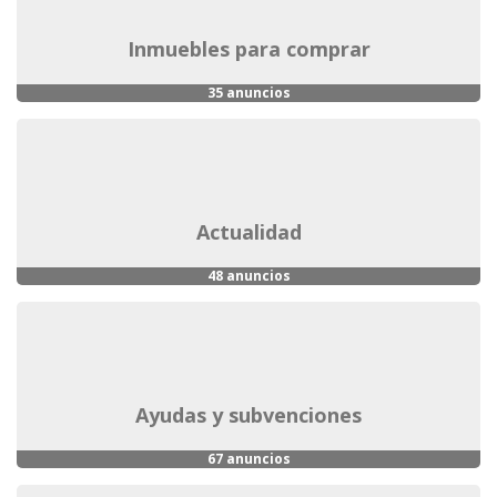
inmuebles para comprar
35 anuncios
actualidad
48 anuncios
ayudas y subvenciones
67 anuncios