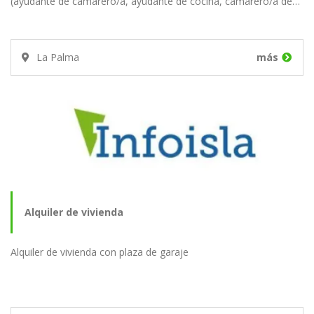
(ayudante de camarero/a, ayudante de cocina, camarero/a de…
La Palma
más
Alquiler de vivienda
Alquiler de vivienda con plaza de garaje