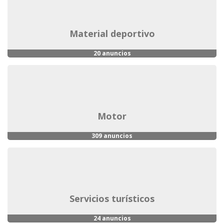
material deportivo
20 anuncios
motor
309 anuncios
servicios turísticos
24 anuncios