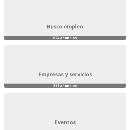
busco empleo
624 anuncios
empresas y servicios
311 anuncios
eventos