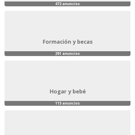
472 anuncios
formación y becas
291 anuncios
hogar y bebé
115 anuncios