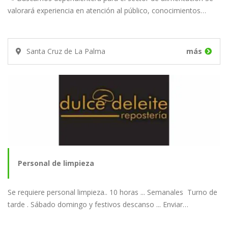
valorará experiencia en atención al público, conocimientos…
Santa Cruz de La Palma
más
Personal de limpieza
Se requiere personal limpieza.. 10 horas ... Semanales Turno de
tarde . Sábado domingo y festivos descanso ... Enviar…