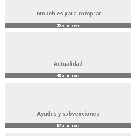
inmuebles para comprar
35 anuncios
actualidad
48 anuncios
ayudas y subvenciones
67 anuncios