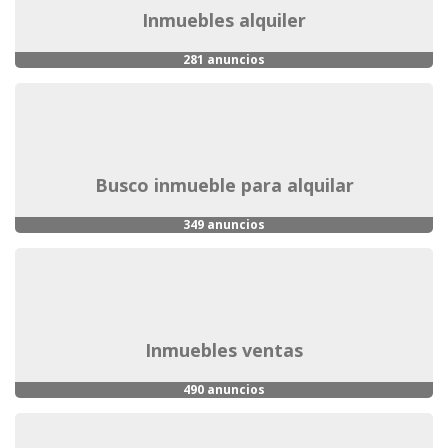
inmuebles alquiler
281 anuncios
busco inmueble para alquilar
349 anuncios
inmuebles ventas
490 anuncios