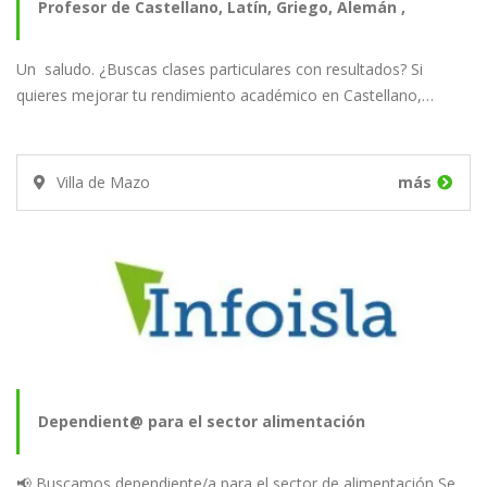
Profesor de Castellano, Latín, Griego, Alemán ,
Un saludo. ¿Buscas clases particulares con resultados? Si
Literatura,…
quieres mejorar tu rendimiento académico en Castellano,…
Villa de Mazo
más
Dependient@ para el sector alimentación
📢 Buscamos dependiente/a para el sector de alimentación Se