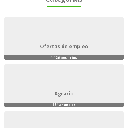
ofertas de empleo
1,126 anuncios
agrario
164 anuncios