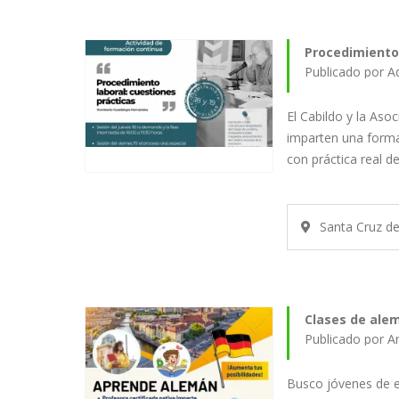
Procedimiento 
Publicado por A
El Cabildo y la Aso
imparten una form
con práctica real d
Santa Cruz d
Clases de alem
Publicado por A
Busco jóvenes de e