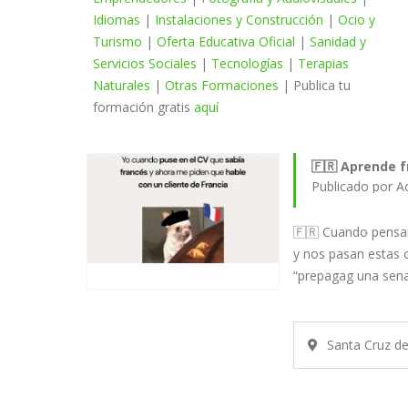
Idiomas
|
Instalaciones y Construcción
|
Ocio y
Turismo
|
Oferta Educativa Oficial
|
Sanidad y
Servicios Sociales
|
Tecnologías
|
Terapias
Naturales
|
Otras Formaciones
| Publica tu
formación gratis
aquí
🇫🇷 Aprende fr
Publicado por A
🇫🇷 Cuando pensa
y nos pasan estas c
“prepagag una sen
Santa Cruz d