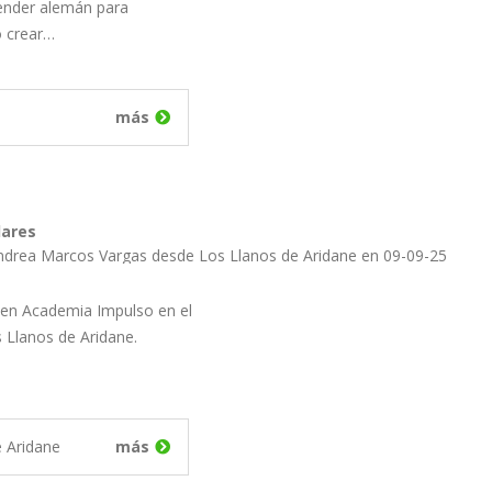
ender alemán para
o crear…
más
lares
ndrea Marcos Vargas desde Los Llanos de Aridane en 09-09-25
s en Academia Impulso en el
Llanos de Aridane.
e Aridane
más