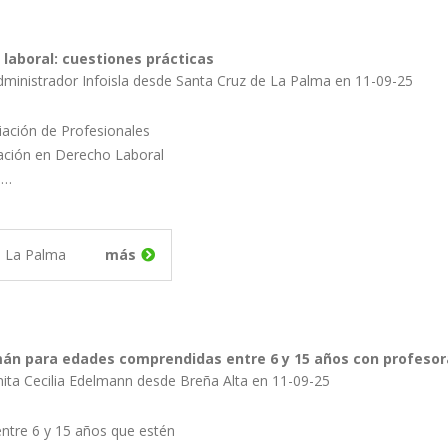
laboral: cuestiones prácticas
dministrador Infoisla desde Santa Cruz de La Palma en 11-09-25
ciación de Profesionales
ación en Derecho Laboral
e…
e La Palma
más
án para edades comprendidas entre 6 y 15 años con profesora
nita Cecilia Edelmann desde Breña Alta en 11-09-25
ntre 6 y 15 años que estén