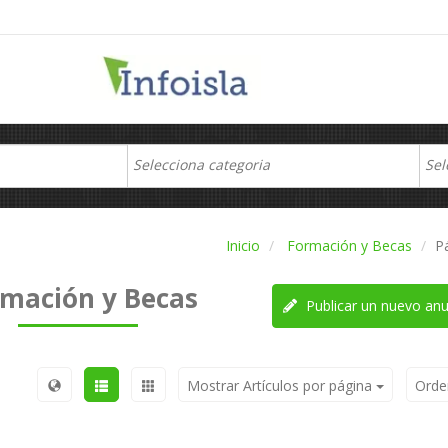
Inicio
Formación y Becas
P
mación y Becas
Publicar un nuevo anu
Mostrar Artículos por página
Orde