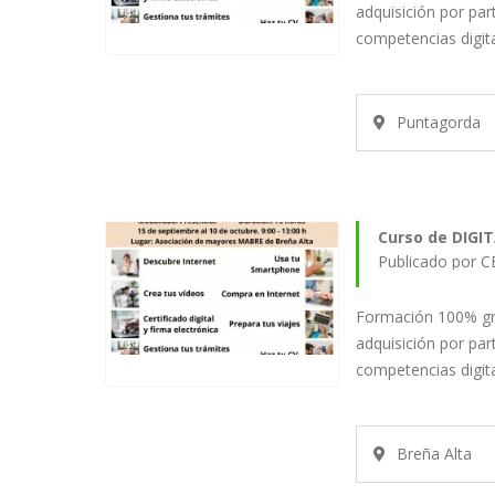
adquisición por pa
competencias digit
Puntagorda
Curso de DIGI
Publicado por 
Formación 100% grat
adquisición por pa
competencias digit
Breña Alta