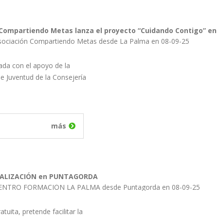
Compartiendo Metas lanza el proyecto “Cuidando Contigo” en l
sociación Compartiendo Metas desde La Palma en 08-09-25
zada con el apoyo de la
e Juventud de la Consejería
más
ITALIZACIÓN en PUNTAGORDA
 CENTRO FORMACIÓN LA PALMA desde Puntagorda en 08-09-25
uita, pretende facilitar la