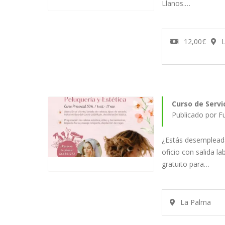
Llanos.…
12,00€
L
Curso de Servi
Publicado por F
¿Estás desempleada
oficio con salida lab
gratuito para…
La Palma