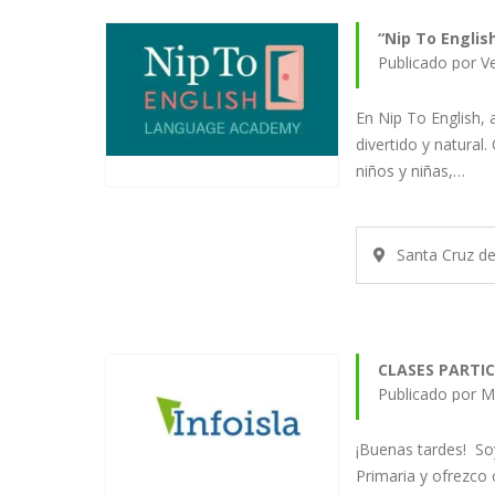
“Nip To Englis
En Nip To English, 
divertido y natural
niños y niñas,…
Santa Cruz d
CLASES PARTIC
¡Buenas tardes! So
Primaria y ofrezco 