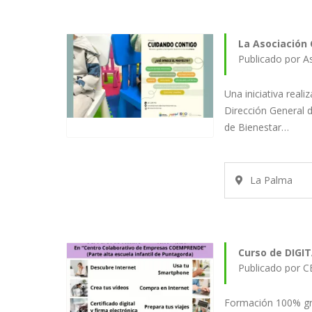
La Asociación 
Publicado por A
Una iniciativa reali
Dirección General d
de Bienestar…
La Palma
Curso de DIG
Publicado por
Formación 100% grat