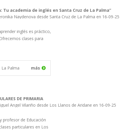
h: Tu academia de inglés en Santa Cruz de La Palma”
Publicado por Veronika Naydenova desde Santa Cruz de La Palma en 16-09-25
aprender inglés es práctico,
. Ofrecemos clases para
e La Palma
más
ULARES DE PRIMARIA
Publicado por Miguel Ángel Vilariño desde Los Llanos de Aridane en 16-09-25
y profesor de Educación
clases particulares en Los