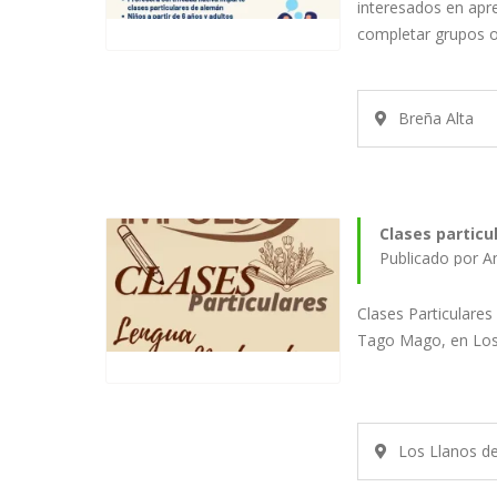
interesados en apr
completar grupos 
Breña Alta
Clases particu
Publicado por A
Clases Particulare
Tago Mago, en Los 
Los Llanos d