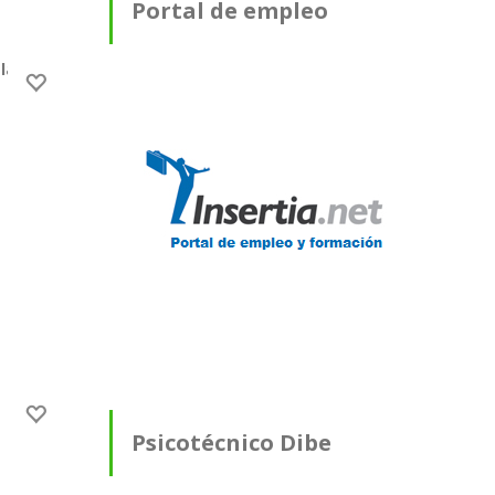
Portal de empleo
a isla de La Palma.
Psicotécnico Dibe