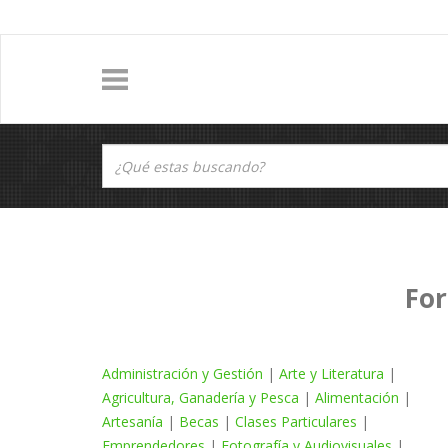
For
Administración y Gestión
|
Arte y Literatura
|
Agricultura, Ganadería y Pesca
|
Alimentación
|
Artesanía
|
Becas
|
Clases Particulares
|
Emprendedores
|
Fotografía y Audiovisuales
|