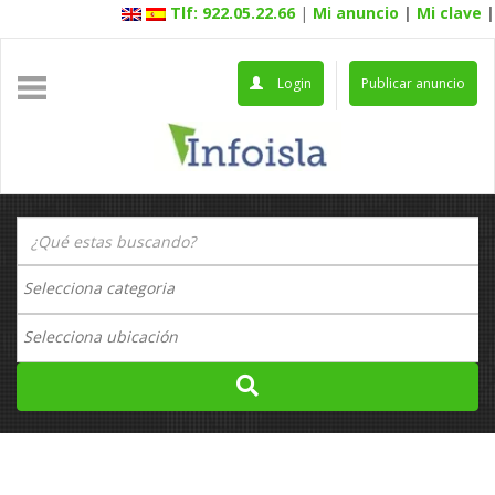
Tlf: 922.05.22.66
|
Mi anuncio
|
Mi clave
|
Login
Publicar anuncio