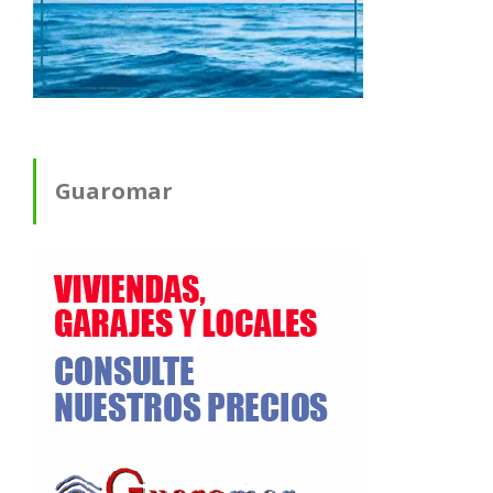
Guaromar