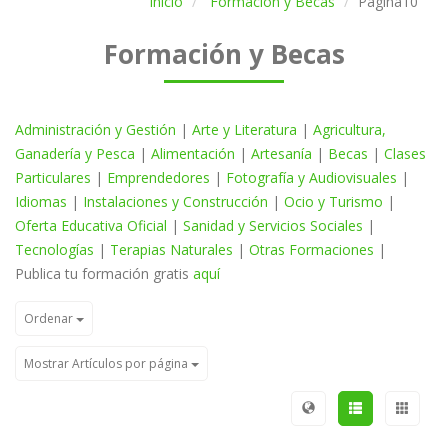
Inicio
Formación y Becas
Página10
Formación y Becas
Administración y Gestión
|
Arte y Literatura
|
Agricultura,
Ganadería y Pesca
|
Alimentación
|
Artesanía
|
Becas
|
Clases
Particulares
|
Emprendedores
|
Fotografía y Audiovisuales
|
Idiomas
|
Instalaciones y Construcción
|
Ocio y Turismo
|
Oferta Educativa Oficial
|
Sanidad y Servicios Sociales
|
Tecnologías
|
Terapias Naturales
|
Otras Formaciones
|
Publica tu formación gratis
aquí
Ordenar
Mostrar Artículos por página