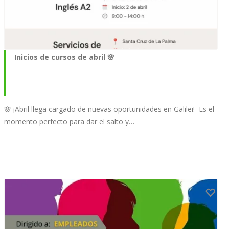
Inicios de cursos de abril 🌸
🌸 ¡Abril llega cargado de nuevas oportunidades en Galilei!⁣⁣ ⁣⁣ Es el
momento perfecto para dar el salto y…