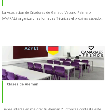
La Asociación de Criadores de Ganado Vacuno Palmero
(AVAPAL) organiza unas Jornadas Técnicas el próximo sábado…
Clases de Alemán
Tienes interés en mejorar tu Alemán ? Entonces contesta este