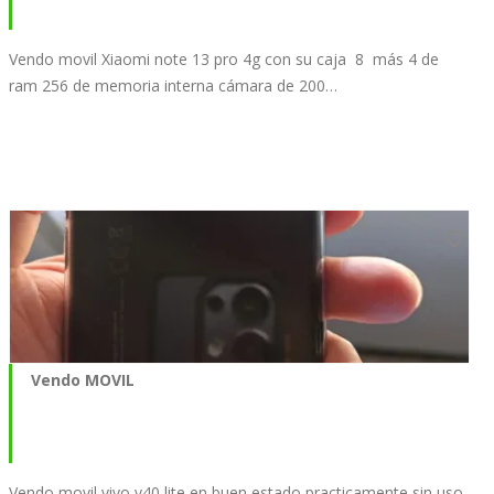
Vendo movil Xiaomi note 13 pro 4g con su caja 8 más 4 de
ram 256 de memoria interna cámara de 200…
Vendo MOVIL
Vendo movil vivo v40 lite en buen estado practicamente sin uso