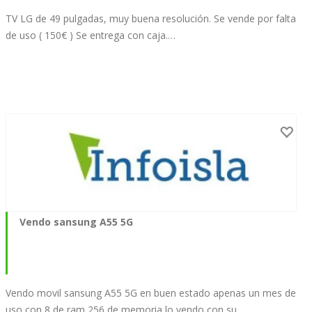
TV LG de 49 pulgadas, muy buena resolución. Se vende por falta
de uso ( 150€ ) Se entrega con caja.…
Vendo sansung A55 5G
Vendo movil sansung A55 5G en buen estado apenas un mes de
uso con 8 de ram 256 de memoria lo vendo con su…