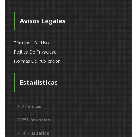
Avisos Legales
Términos De Uso
Política De Privacidad
Normas De Publicación
Estadísticas
2227
vistas
28855
anuncios
26705
usuarios