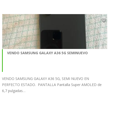
VENDO SAMSUNG GALAXY A36 5G SEMINUEVO
VENDO SAMSUNG GALAXY A36 5G, SEMI NUEVO EN
PERFECTO ESTADO. PANTALLA Pantalla Super AMOLED de
6,7 pulgadas…