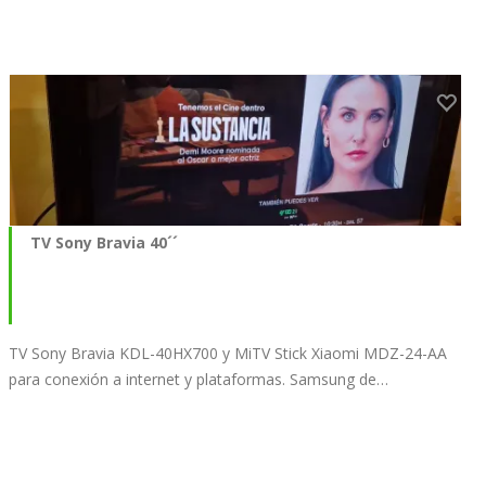
TV Sony Bravia 40´´
TV Sony Bravia KDL-40HX700 y MiTV Stick Xiaomi MDZ-24-AA
para conexión a internet y plataformas. Samsung de…