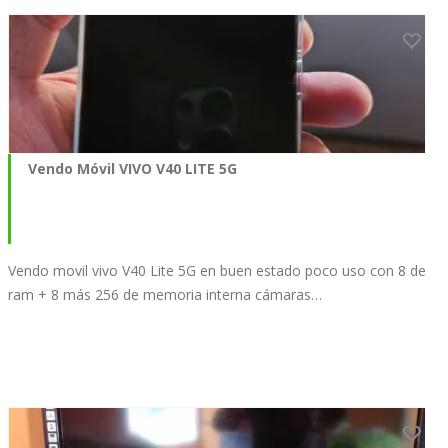
Vendo Móvil VIVO V40 LITE 5G
Vendo movil vivo V40 Lite 5G en buen estado poco uso con 8 de
ram + 8 más 256 de memoria interna cámaras…