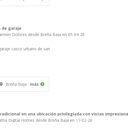
 de garaje
Publicado por Carmen Dolores desde Breña Baja en 05-04-26
garaje casco urbano de san
Breña Baja
más
tradicional en una ubicación privilegiada con vistas impresion
atha Digital Homes desde Breña Baja en 17-02-26