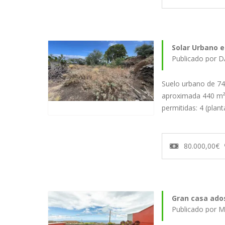
Solar Urbano e
Publicado por D
Suelo urbano de 74
aproximada 440 m² 
permitidas: 4 (plan
80.000,00€
Gran casa ados
Publicado por M