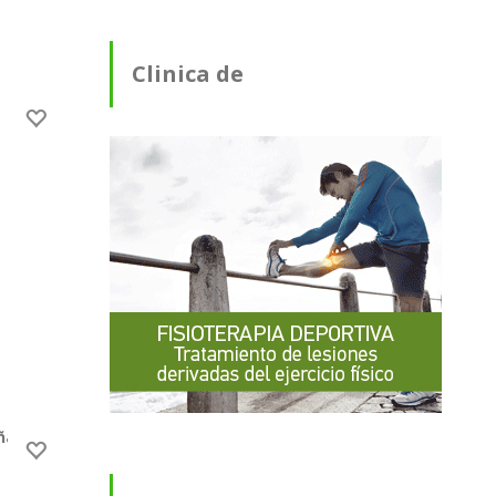
Clinica de
Fisioterapia
ña Baja)