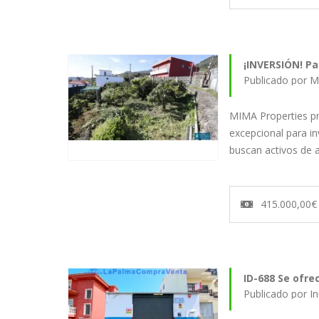
¡INVERSIÓN! Pa
Publicado por M
MIMA Properties p
excepcional para i
buscan activos de 
415.000,00€
ID-688 S
Publicado por I