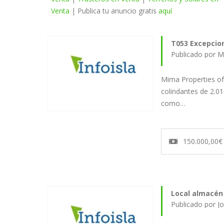
Venta
| Publica tu anuncio gratis
aquí
T053 Excepcion
Publicado por M
Mima Properties of
colindantes de 2.01
como…
150.000,00€
Local almacén 
Publicado por J