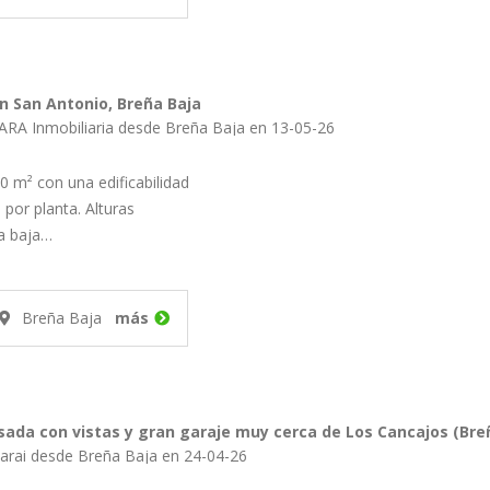
n San Antonio, Breña Baja
ARA Inmobiliaria desde Breña Baja en 13-05-26
0 m² con una edificabilidad
por planta. Alturas
ta baja…
Breña Baja
más
ada con vistas y gran garaje muy cerca de Los Cancajos (Bre
arai desde Breña Baja en 24-04-26