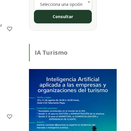
Selecciona una opción
Consultar
nitas posibilidades en Las Ledas, Breña Baja
IA Turismo