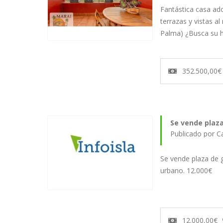
Fantástica casa ad
terrazas y vistas a
Palma) ¿Busca su 
352.500,00€
Se vende plaza
Se vende plaza de 
urbano. 12.000€
12.000,00€