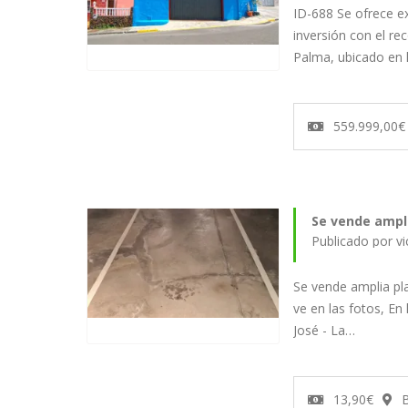
ID-688 Se ofrece e
inversión con el re
Palma, ubicado en 
559.999,00€
Se vende ampli
Publicado por v
Se vende amplia pl
ve en las fotos, En 
José - La…
13,90€