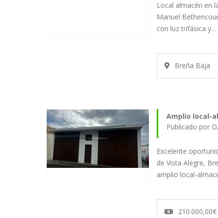
Local almacén en la
Manuel Bethencourt
con luz trifásica y…
Breña Baja
Amplio local-a
Publicado por D
Excelente oportunid
de Vista Alegre, Br
amplio local-alma
210.000,00€