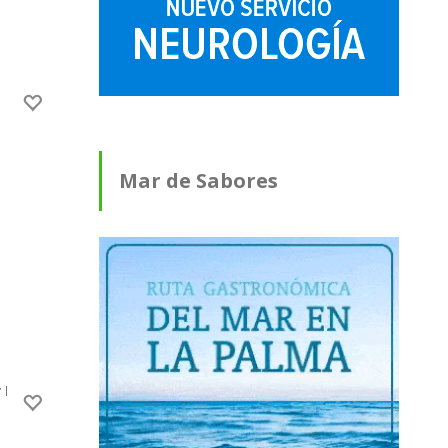
Mar de Sabores
ler Escapes La Palma