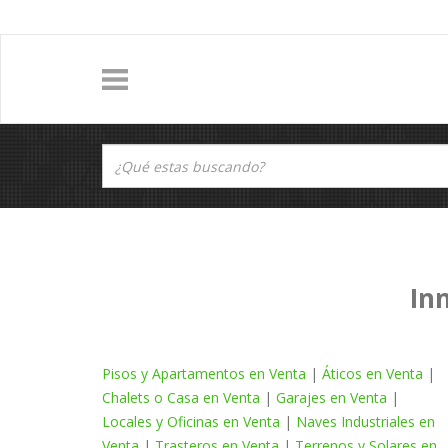
In
Pisos y Apartamentos en Venta
|
Áticos en Venta
|
Chalets o Casa en Venta
|
Garajes en Venta
|
Locales y Oficinas en Venta
|
Naves Industriales en
Venta
|
Trasteros en Venta
|
Terrenos y Solares en