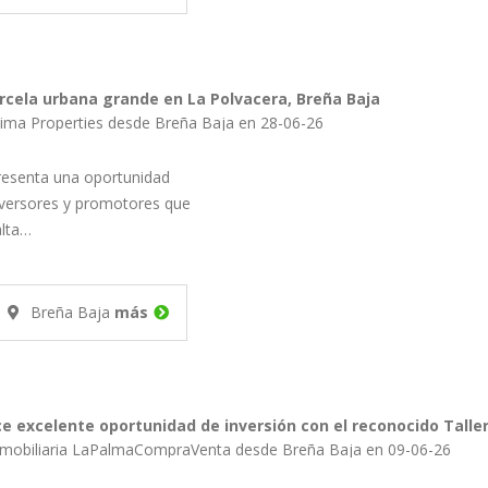
rcela urbana grande en La Polvacera, Breña Baja
ima Properties desde Breña Baja en 28-06-26
resenta una oportunidad
nversores y promotores que
alta…
Breña Baja
más
e ofrece excelente oportunidad de inversión con el reconocido Tal
nmobiliaria LaPalmaCompraVenta desde Breña Baja en 09-06-26