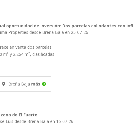
al oportunidad de inversión: Dos parcelas colindantes con infi
ima Properties desde Breña Baja en 25-07-26
rece en venta dos parcelas
0 m² y 2.264 m², clasificadas
Breña Baja
más
zona de El Fuerte
ose Luis desde Breña Baja en 16-07-26