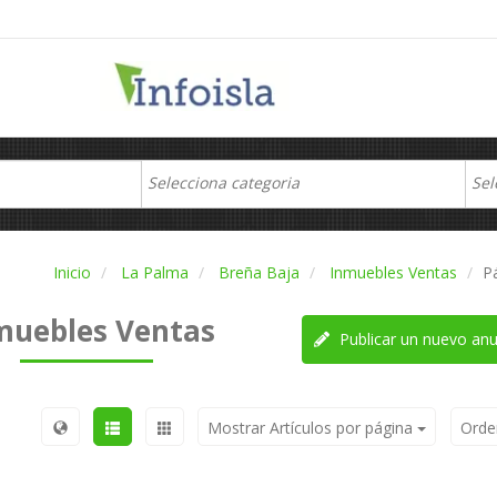
Inicio
La Palma
Breña Baja
Inmuebles Ventas
P
muebles Ventas
Publicar un nuevo anu
Mostrar Artículos por página
Orde