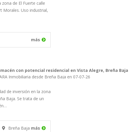
 zona de El Fuerte calle
 Morales. Uso industrial,
más
lmacén con potencial residencial en Vista Alegre, Breña Baja
ARA Inmobiliaria desde Breña Baja en 07-07-26
ad de inversión en la zona
eña Baja. Se trata de un
cén…
Breña Baja
más