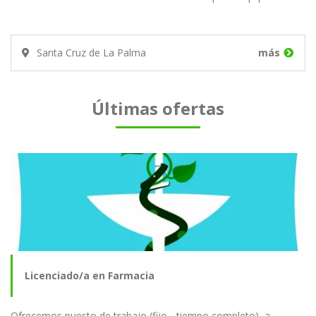
Santa Cruz de La Palma
más
Últimas ofertas
Licenciado/a en Farmacia
Ofrecemos puesto de trabajo (fijo - tiempo completo), a