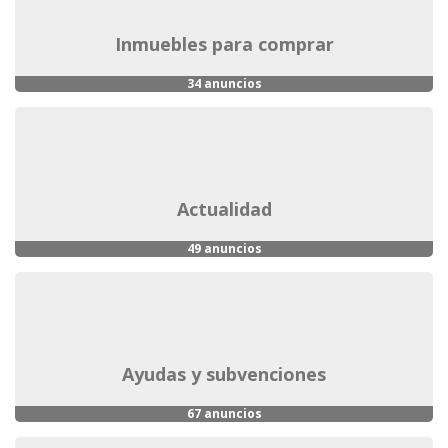
inmuebles para comprar
34 anuncios
actualidad
49 anuncios
ayudas y subvenciones
67 anuncios