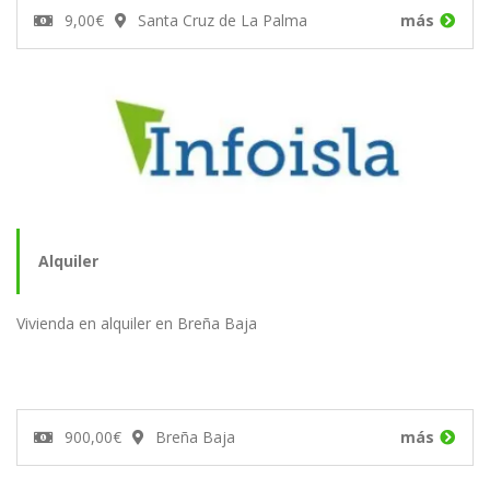
9,00€
Santa Cruz de La Palma
más
Alquiler
Vivienda en alquiler en Breña Baja
900,00€
Breña Baja
más