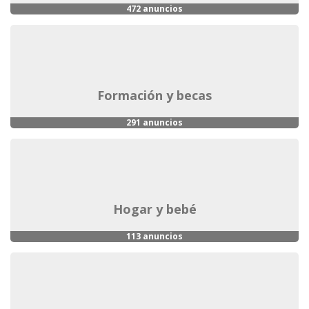
472 anuncios
formación y becas
291 anuncios
hogar y bebé
113 anuncios