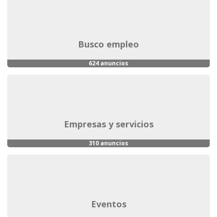
busco empleo
624 anuncios
empresas y servicios
310 anuncios
eventos