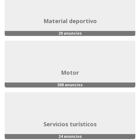
material deportivo
20 anuncios
motor
308 anuncios
servicios turísticos
24 anuncios