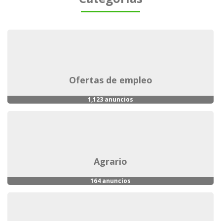
ofertas de empleo
1,123 anuncios
agrario
164 anuncios