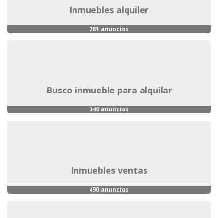
inmuebles alquiler
281 anuncios
busco inmueble para alquilar
348 anuncios
inmuebles ventas
490 anuncios