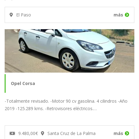
El Paso
más
Opel Corsa
-Totalmente revisado. -Motor 90 cv gasolina. 4 cilindros -Año
2019 -125.289 kms. -Retrovisores eléctricos.…
9.480,00€
Santa Cruz de La Palma
más