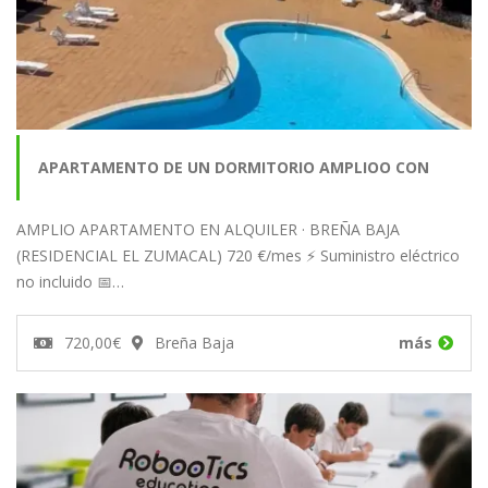
APARTAMENTO DE UN DORMITORIO AMPLIOO CON
AMPLIO APARTAMENTO EN ALQUILER · BREÑA BAJA
PISCINA. BREÑA BAJA
(RESIDENCIAL EL ZUMACAL) 720 €/mes ⚡ Suministro eléctrico
no incluido 📅…
720,00€
Breña Baja
más