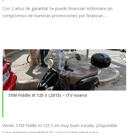
Con 2 años de garantía! Se puede financiar! Infórmate sin
compromiso de nuestras promociones por financiar,…
SYM Fiddle III 125 S (2015) – ITV nueva
Vendo SYM Fiddle III 125 S en muy buen estado. ¡Disponible
para entrega inmediata! Es una scooter ideal para…