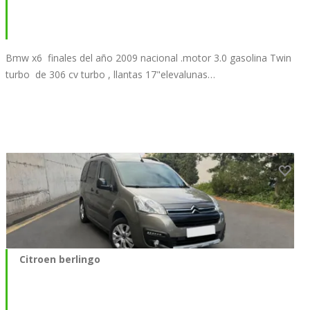
Bmw x6 finales del año 2009 nacional .motor 3.0 gasolina Twin
turbo de 306 cv turbo , llantas 17"elevalunas…
Citroen berlingo