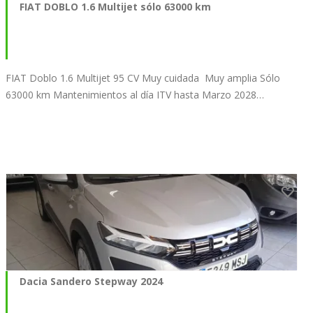
FIAT DOBLO 1.6 Multijet sólo 63000 km
FIAT Doblo 1.6 Multijet 95 CV Muy cuidada Muy amplia Sólo
63000 km Mantenimientos al día ITV hasta Marzo 2028…
Dacia Sandero Stepway 2024