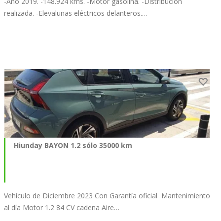
-Año 2019. -148.924 kms. -Motor gasolina. -Distribución
realizada. -Elevalunas eléctricos delanteros.…
Hiunday BAYON 1.2 sólo 35000 km
Vehículo de Diciembre 2023 Con Garantía oficial Mantenimiento
al día Motor 1.2 84 CV cadena Aire…