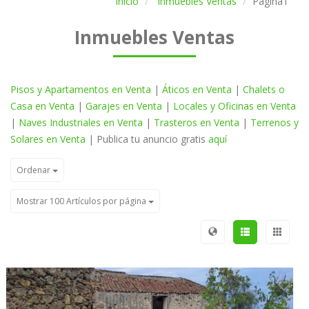
Inicio
Inmuebles Ventas
Página1
Inmuebles Ventas
Pisos y Apartamentos en Venta
|
Áticos en Venta
|
Chalets o
Casa en Venta
|
Garajes en Venta
|
Locales y Oficinas en Venta
|
Naves Industriales en Venta
|
Trasteros en Venta
|
Terrenos y
Solares en Venta
| Publica tu anuncio gratis
aquí
Ordenar
Mostrar 100 Artículos por página