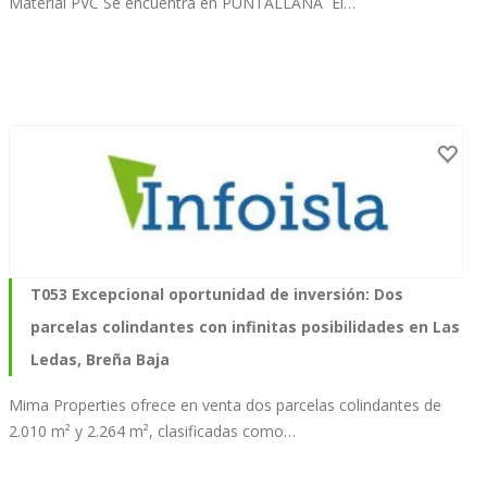
Material PVC Se encuentra en PUNTALLANA El…
T053 Excepcional oportunidad de inversión: Dos
parcelas colindantes con infinitas posibilidades en Las
Ledas, Breña Baja
Mima Properties ofrece en venta dos parcelas colindantes de
2.010 m² y 2.264 m², clasificadas como…